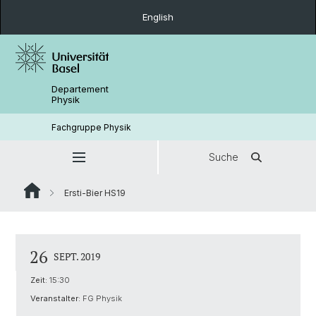
English
Departement
Physik
Fachgruppe Physik
Suche
Ersti-Bier HS19
26
SEPT. 2019
Zeit:
15:30
Veranstalter:
FG Physik